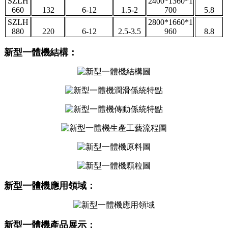
SZLH
2400*1360*1
660
132
6-12
1.5-2
700
5.8
SZLH
2800*1660*1
880
220
6-12
2.5-3.5
960
8.8
新型一體機結構：
新型一體機應用領域：
新型一體機產品展示：