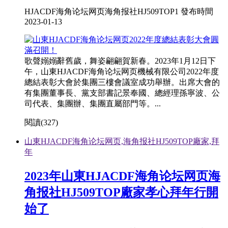
HJACDF海角论坛网页海角报社HJ509TOP1 發布時間
2023-01-13
歌聲嫋嫋辭舊歲，舞姿翩翩賀新春。2023年1月12日下
午，山東HJACDF海角论坛网页機械有限公司2022年度
總結表彰大會於集團三樓會議室成功舉辦。出席大會的
有集團董事長、黨支部書記景奉國、總經理孫寧波、公
司代表、集團辦、集團直屬部門等。...
閱讀(
327)
山東HJACDF海角论坛网页,海角报社HJ509TOP廠家,拜
年
2023年山東HJACDF海角论坛网页海
角报社HJ509TOP廠家孝心拜年行開
始了