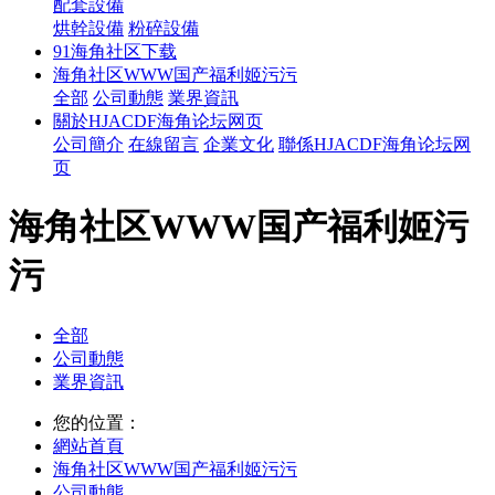
配套設備
烘幹設備
粉碎設備
91海角社区下载
海角社区WWW国产福利姬污污
全部
公司動態
業界資訊
關於HJACDF海角论坛网页
公司簡介
在線留言
企業文化
聯係HJACDF海角论坛网
页
海角社区WWW国产福利姬污
污
全部
公司動態
業界資訊
您的位置：
網站首頁
海角社区WWW国产福利姬污污
公司動態