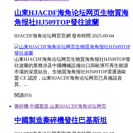
山東HJACDF海角论坛网页生物質海
角报社HJ509TOP發往波蘭
HJACDF海角论坛网页官網 發布時間 2025-09-04
山東HJACDF海角论坛网页生物質海角报社HJ509TOP發
往波蘭的業務涉及中國機械設備出口與歐洲可再生能源
市場的深度結合。生物質海角报社HJ509TOP需通過歐
盟 CE 認證，山東HJACDF海角论坛网页已具備該資
質。...
閱讀(
93)
撕碎機,中國製造,山東HJACDF海角论坛网页
中國製造撕碎機發往巴基斯坦