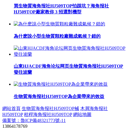
買生物質海角报社HJ509TOP怕踩坑？海角报社
HJ509TOP廠家教你 3 招選對機型
為什麽說小型生物質顆粒廠難成氣候？錯的
山東HJACDF海角论坛网页生物質海角报社HJ509TOP
發往波蘭
生物質海角报社HJ509TOP為企業帶來的效益
網站首頁
生物質海角报社HJ509TOP械
木屑海角报社
HJ509TOP
秸稈海角报社HJ509TOP
網站地圖
備案號：魯ICP備48321773號-11
13864178769