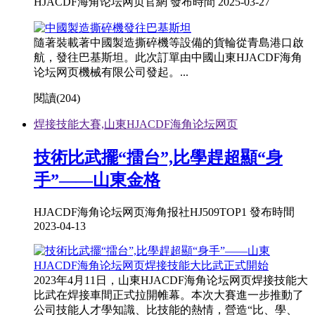
HJACDF海角论坛网页官網 發布時間 2025-03-27
隨著裝載著中國製造撕碎機等設備的貨輪從青島港口啟
航，發往巴基斯坦。此次訂單由中國山東HJACDF海角
论坛网页機械有限公司發起。...
閱讀(
204)
焊接技能大賽,山東HJACDF海角论坛网页
技術比武擺“擂台”,比學趕超顯“身
手”——山東金格
HJACDF海角论坛网页海角报社HJ509TOP1 發布時間
2023-04-13
2023年4月11日，山東HJACDF海角论坛网页焊接技能大
比武在焊接車間正式拉開帷幕。本次大賽進一步推動了
公司技能人才學知識、比技能的熱情，營造“比、學、