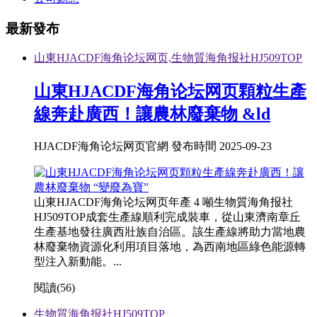
最新發布
山東HJACDF海角论坛网页,生物質海角报社HJ509TOP
山東HJACDF海角论坛网页顆粒生產
線奔赴廣西！讓農林廢棄物 &ld
HJACDF海角论坛网页官網 發布時間 2025-09-23
山東HJACDF海角论坛网页年產 4 噸生物質海角报社
HJ509TOP成套生產線順利完成裝車，從山東濟南章丘
生產基地發往廣西壯族自治區。該生產線將助力當地農
林廢棄物資源化利用項目落地，為西南地區綠色能源轉
型注入新動能。...
閱讀(
56)
生物質海角报社HJ509TOP