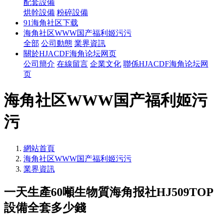
配套設備
烘幹設備
粉碎設備
91海角社区下载
海角社区WWW国产福利姬污污
全部
公司動態
業界資訊
關於HJACDF海角论坛网页
公司簡介
在線留言
企業文化
聯係HJACDF海角论坛网
页
海角社区WWW国产福利姬污
污
網站首頁
海角社区WWW国产福利姬污污
業界資訊
一天生產60噸生物質海角报社HJ509TOP
設備全套多少錢