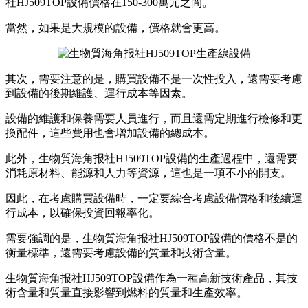
社HJ509TOP設備價格在150-300萬元之間。
當然，如果是大規模的設備，價格就會更高。
其次，需要注意的是，購買設備不是一次性投入，還需要考慮
到設備的後期維護、運行成本等因素。
設備的維護和保養需要人員進行，而且還需定期進行檢修和更
換配件，這些費用也會增加設備的總成本。
此外，生物質海角报社HJ509TOP設備的生產過程中，還需要
消耗原材料、能源和人力等資源，這也是一項不小的開支。
因此，在考慮購買設備時，一定要綜合考慮設備價格和後續運
行成本，以確保投資回報率化。
需要強調的是，生物質海角报社HJ509TOP設備的價格不是的
衡量標準，還需要考慮設備的質量和技術含量。
生物質海角报社HJ509TOP設備作為一種高新技術產品，其技
術含量和質量直接影響到燃料的質量和生產效率。