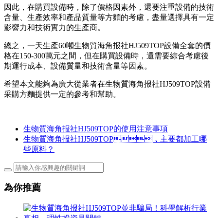
因此，在購買設備時，除了價格因素外，還要注重設備的技術
含量、生產效率和產品質量等方麵的考慮，盡量選擇具有一定
影響力和技術實力的生產商。
總之，一天生產60噸生物質海角报社HJ509TOP設備全套的價
格在150-300萬元之間，但在購買設備時，還需要綜合考慮後
期運行成本、設備質量和技術含量等因素。
希望本文能夠為廣大從業者在生物質海角报社HJ509TOP設備
采購方麵提供一定的參考和幫助。
生物質海角报社HJ509TOP的使用注意事項
生物質海角报社HJ509TOP，主要都加工哪
些原料？
為你推薦